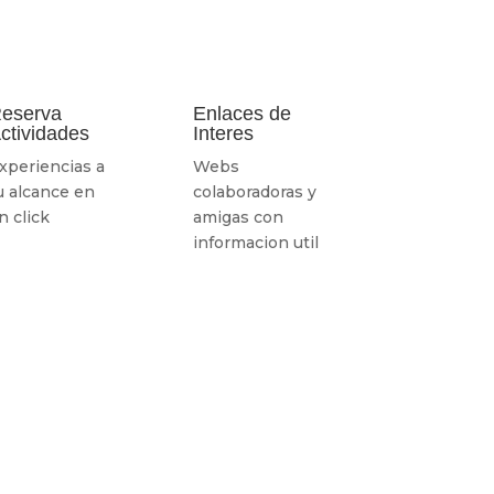
eserva
Enlaces de
ctividades
Interes
xperiencias a
Webs
u alcance en
colaboradoras y
n click
amigas con
informacion util