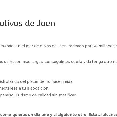
 olivos de Jaen
 mundo, en el mar de olivos de Jaén, rodeado por 60 millones de
os se hacen mas largos, conseguimos que la vida tenga otro ri
sfrutando del placer de no hacer nada.
hectáreas a tu disposición.
araíso. Turismo de calidad sin masificar.
omo quieras un día uno y al siguiente otro. Esta al alcanc