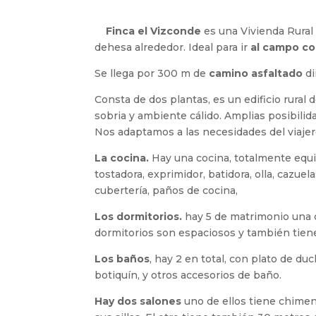
Finca el Vizconde
es una Vivienda Rural
dehesa alrededor. Ideal para ir
al campo co
Se llega por 300 m de
camino asfaltado
di
Consta de dos plantas, es un edificio rura
sobria y ambiente cálido. Amplias posibili
Nos adaptamos a las necesidades del viajer
La cocina.
Hay una cocina, totalmente equipa
tostadora, exprimidor, batidora, olla, cazuela
cubertería, paños de cocina,
Los dormitorios.
hay 5 de matrimonio una d
dormitorios son espaciosos y también tiene
Los baños
, hay 2 en total, con plato de du
botiquín, y otros accesorios de baño.
Hay dos salones
uno de ellos tiene chimene