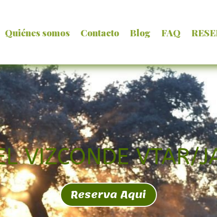
Quiénes somos
Contacto
Blog
FAQ
RESE
EL VIZCONDE VTAR/
Reserva Aqui