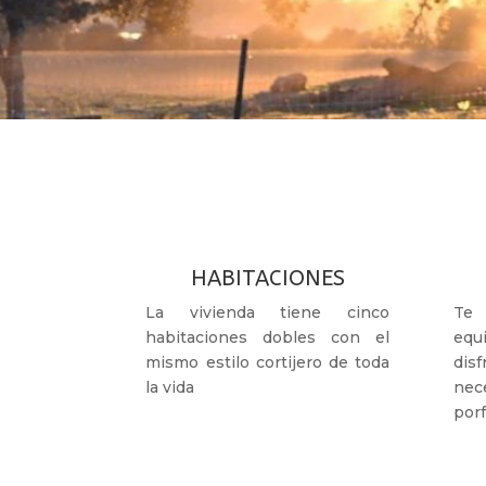
HABITACIONES
La vivienda tiene cinco
Te
habitaciones dobles con el
equ
mismo estilo cortijero de toda
dis
la vida
nec
porf