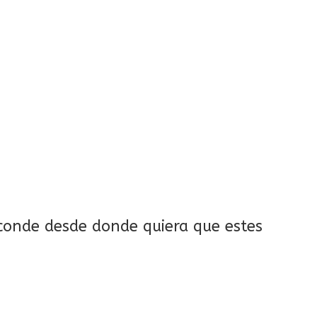
zconde desde donde quiera que estes