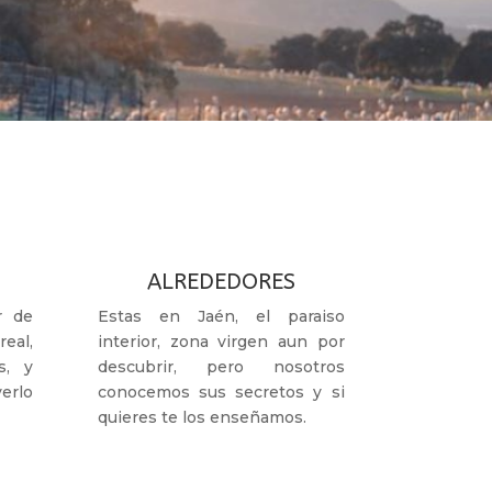
ALREDEDORES
r de
Estas en Jaén, el paraiso
eal,
interior, zona virgen aun por
s, y
descubrir, pero nosotros
erlo
conocemos sus secretos y si
quieres te los enseñamos.