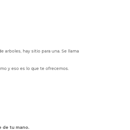
 arboles, hay sitio para una. Se llama
tmo y eso es lo que te ofrecemos.
e de tu mano.