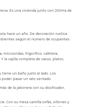
Morena. Es una vivienda junto con 200Ha de
asta hace un año. De decoración rustica
bientes según el número de ocupantes.
 microondas, frigorífico, cafetera,
 Y la vajilla completa de vasos, platos,
tiene un baño justo al lado. Los
a poder pasar un rato sentado.
emás de la jabonera con su dosificador,
e. Con su mesa camilla sofás, sillones y