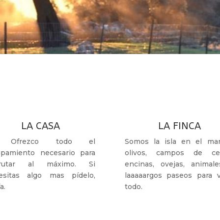
LA CASA
LA FINCA
 Ofrezco todo el
Somos la isla en el ma
ipamiento necesario para
olivos, campos de cer
frutar al máximo. Si
encinas, ovejas, animale
esitas algo mas pídelo,
laaaaargos paseos para v
a.
todo.