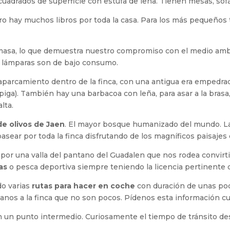
cuadrados de superficie con estufa de leña. Tienen mesas, sofá, s
ro hay muchos libros por toda la casa. Para los más pequeños
masa, lo que demuestra nuestro compromiso con el medio ambi
s lámparas son de bajo consumo.
 aparcamiento dentro de la finca, con una antigua era empedra
 espiga). También hay una barbacoa con leña, para asar a la bra
lta.
 de olivos de Jaen
. El mayor bosque humanizado del mundo. L
sear por toda la finca disfrutando de los magníficos paisajes
 por una valla del pantano del Guadalen que nos rodea convir
as
o pesca deportiva siempre teniendo la licencia pertinente d
do varias
rutas para hacer en coche
con duración de unas po
anos a la finca que no son pocos. Pídenos esta información c
 en un punto intermedio. Curiosamente el tiempo de tránsito de