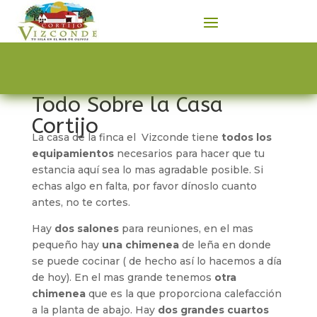
Todo Sobre la Casa
Cortijo
La casa de la finca el Vizconde tiene
todos los
equipamientos
necesarios para hacer que tu
estancia aquí sea lo mas agradable posible. Si
echas algo en falta, por favor dínoslo cuanto
antes, no te cortes.
Hay
dos salones
para reuniones, en el mas
pequeño hay
una chimenea
de leña en donde
se puede cocinar ( de hecho así lo hacemos a día
de hoy). En el mas grande tenemos
otra
chimenea
que es la que proporciona calefacción
a la planta de abajo. Hay
dos grandes cuartos