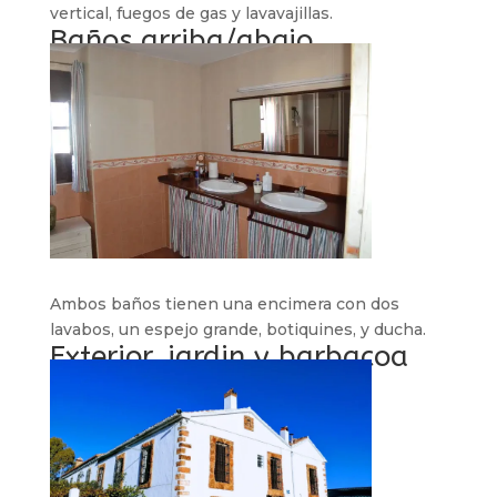
vertical, fuegos de gas y lavavajillas.
Baños arriba/abajo
Ambos baños tienen una encimera con dos
lavabos, un espejo grande, botiquines, y ducha.
Exterior, jardin y barbacoa